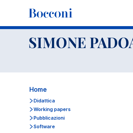
-
Docenti
SIMONE PADOAN
SIMONE PADO
Home
Didattica
Working papers
Pubblicazioni
Software