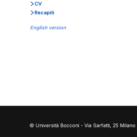
CV
Recapiti
English version
© Università Bocconi - Via Sarfatti, 25 Milan