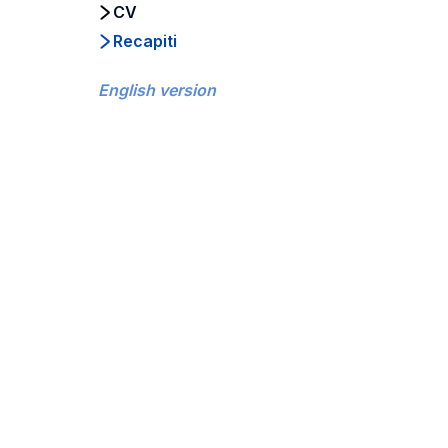
CV
Recapiti
English version