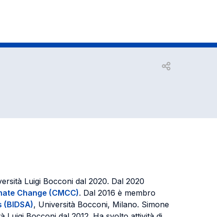
Open share
ersità Luigi Bocconi dal 2020. Dal 2020
imate Change (CMCC)
. Dal 2016 è membro
s (BIDSA)
, Università Bocconi, Milano. Simone
 Luigi Bocconi dal 2012. Ha svolto attività di