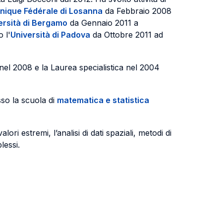
nique Fédérale di Losanna
da Febbraio 2008
ersità di Bergamo
da Gennaio 2011 a
 l'
Università di Padova
da Ottobre 2011 ad
ca nel 2008 e la Laurea specialistica nel 2004
sso la scuola di
matematica e statistica
alori estremi, l’analisi di dati spaziali, metodi di
lessi.