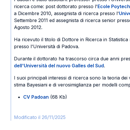
ricerca come: post dottorato presso l'
Ecole Poytech
a Dicembre 2010, assegnista di ricerca presso l'
Univ
Settembre 2011 ed assegnista di ricerca senior presso
Agosto 2012.
Ha ricevuto il titolo di Dottore in Ricerca in Statisti
presso l'Università di Padova.
Durante il dottorato ha trascorso circa due anni pre
dell'Università del nuovo Galles del Sud
.
I suoi principali interessi di ricerca sono la teoria dei v
stima Bayesiani e di verosimiglianza per modelli comp
CV Padoan
(68 Kb)
Modificato il 26/11/2025