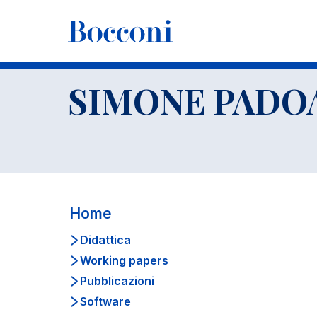
-
Docenti
SIMONE PADOAN
CV
SIMONE PADO
Home
Didattica
Working papers
Pubblicazioni
Software