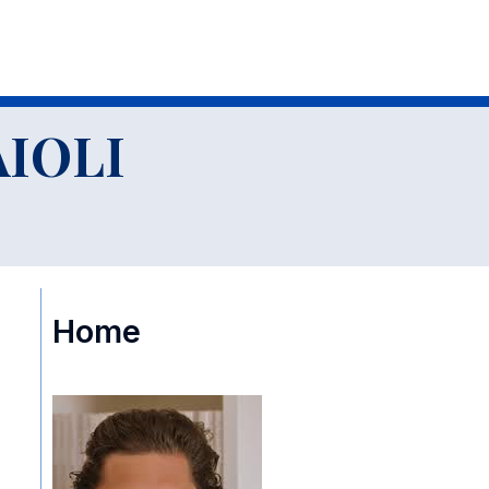
IOLI
Home