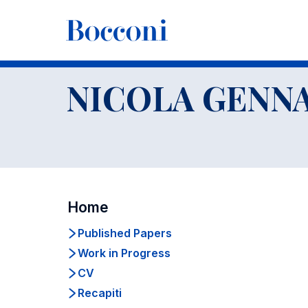
-
Docenti
NICOLA GENNA
Home
Published Papers
Work in Progress
CV
Recapiti